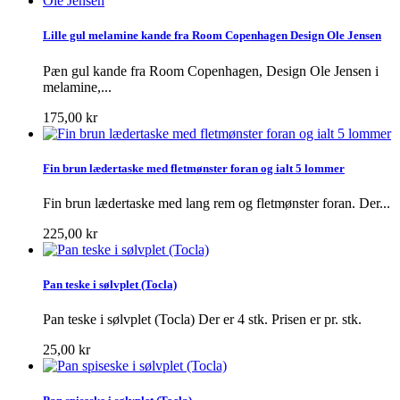
Lille gul melamine kande fra Room Copenhagen Design Ole Jensen
Pæn gul kande fra Room Copenhagen, Design Ole Jensen i
melamine,...
175,00 kr
Fin brun lædertaske med fletmønster foran og ialt 5 lommer
Fin brun lædertaske med lang rem og fletmønster foran. Der...
225,00 kr
Pan teske i sølvplet (Tocla)
Pan teske i sølvplet (Tocla) Der er 4 stk. Prisen er pr. stk.
25,00 kr