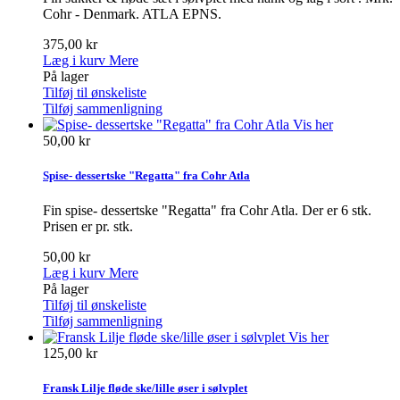
Cohr - Denmark. ATLA EPNS.
375,00 kr
Læg i kurv
Mere
På lager
Tilføj til ønskeliste
Tilføj sammenligning
Vis her
50,00 kr
Spise- dessertske "Regatta" fra Cohr Atla
Fin spise- dessertske "Regatta" fra Cohr Atla. Der er 6 stk.
Prisen er pr. stk.
50,00 kr
Læg i kurv
Mere
På lager
Tilføj til ønskeliste
Tilføj sammenligning
Vis her
125,00 kr
Fransk Lilje fløde ske/lille øser i sølvplet