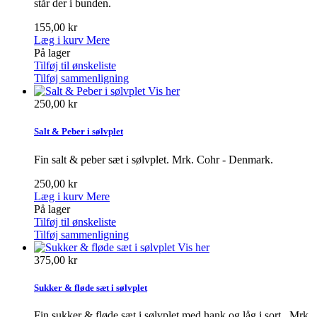
står der i bunden.
155,00 kr
Læg i kurv
Mere
På lager
Tilføj til ønskeliste
Tilføj sammenligning
Vis her
250,00 kr
Salt & Peber i sølvplet
Fin salt & peber sæt i sølvplet. Mrk. Cohr - Denmark.
250,00 kr
Læg i kurv
Mere
På lager
Tilføj til ønskeliste
Tilføj sammenligning
Vis her
375,00 kr
Sukker & fløde sæt i sølvplet
Fin sukker & fløde sæt i sølvplet med hank og låg i sort . Mrk.