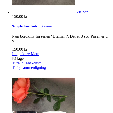
Vis her
150,00 kr
Sølvplet bordkniv ''Diamant''
Pæn bordkniv fra serien ''Diamant''. Der er 3 stk. Prisen er pr.
stk.
150,00 kr
Læg i kurv
Mere
På lager
Tilføj til ønskeliste
Tilføj sammenligning