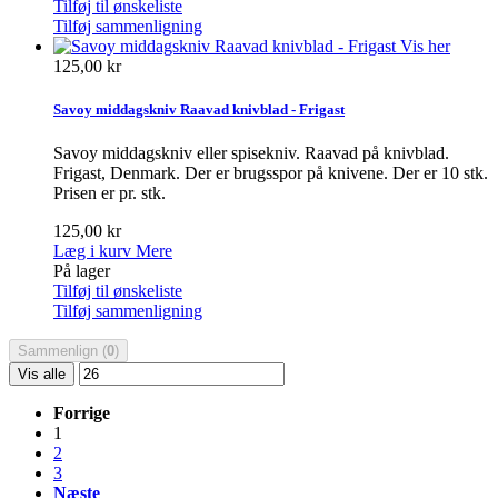
Tilføj til ønskeliste
Tilføj sammenligning
Vis her
125,00 kr
Savoy middagskniv Raavad knivblad - Frigast
Savoy middagskniv eller spisekniv. Raavad på knivblad.
Frigast, Denmark. Der er brugsspor på knivene. Der er 10 stk.
Prisen er pr. stk.
125,00 kr
Læg i kurv
Mere
På lager
Tilføj til ønskeliste
Tilføj sammenligning
Sammenlign (
0
)
Vis alle
Forrige
1
2
3
Næste