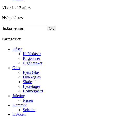
Viser 1 - 12 af 26
Nyhedsbrev
OK
Kategorier
Dåser
Kaffedåser
Kagedåser
Cigar æsker
Glas
Fyns Glas
Drikkeglas
Skåle
Lysestager
Holmegaard
Juleting
Nisser
Keramik
Søholm
Køkken