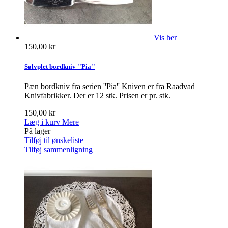
Vis her
150,00 kr
Sølvplet bordkniv ''Pia''
Pæn bordkniv fra serien ''Pia'' Kniven er fra Raadvad
Knivfabrikker. Der er 12 stk. Prisen er pr. stk.
150,00 kr
Læg i kurv
Mere
På lager
Tilføj til ønskeliste
Tilføj sammenligning