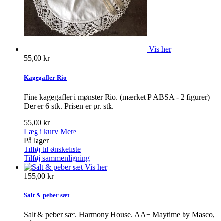
Vis her
55,00 kr
Kagegafler Rio
Fine kagegafler i mønster Rio. (mærket P ABSA - 2 figurer)
Der er 6 stk. Prisen er pr. stk.
55,00 kr
Læg i kurv
Mere
På lager
Tilføj til ønskeliste
Tilføj sammenligning
Vis her
155,00 kr
Salt & peber sæt
Salt & peber sæt. Harmony House. AA+ Maytime by Masco,