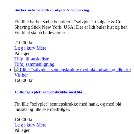
Barber sæbe beholder Colgate & co Shaving...
Fin lille barber sæbe beholder i "sølvplet". Colgate & Co.
Shaving Stick New York, USA. Der er lidt buler hist og her.
Fin til at stå på badeværelset.
210,00 kr
Læg i kurv
Mere
På lager
Tilføj til ønskeliste
Tilføj sammenligning
Vis her
160,00 kr
1 lille "sølvplet" sennepskrukke med blå...
Fin lille "sølvplet" sennepskrukke med hank, og med blå
indsats og lille ske medfølger.
160,00 kr
Læg i kurv
Mere
På lager