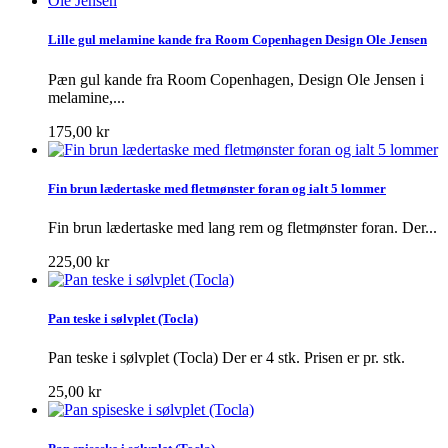
Lille gul melamine kande fra Room Copenhagen Design Ole Jensen
Pæn gul kande fra Room Copenhagen, Design Ole Jensen i
melamine,...
175,00 kr
Fin brun lædertaske med fletmønster foran og ialt 5 lommer
Fin brun lædertaske med lang rem og fletmønster foran. Der...
225,00 kr
Pan teske i sølvplet (Tocla)
Pan teske i sølvplet (Tocla) Der er 4 stk. Prisen er pr. stk.
25,00 kr