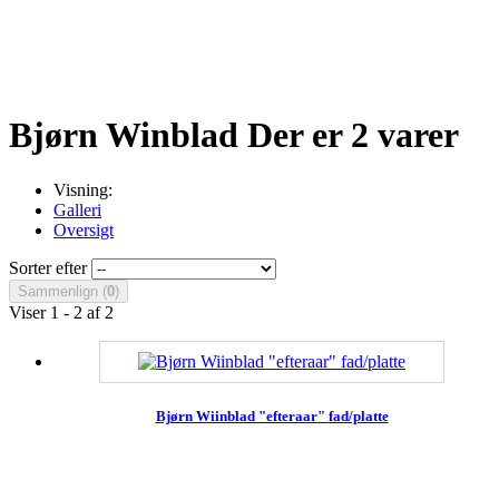
Bjørn Winblad
Der er 2 varer
Visning:
Galleri
Oversigt
Sorter efter
Sammenlign (
0
)
Viser 1 - 2 af 2
Bjørn Wiinblad "efteraar" fad/platte