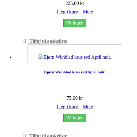
225,00 kr
Læg i kurv
Mere
På lager
Tilføj til ønskeliste
Tilføj sammenligning
Bjørn Wiinblad krus rød April mdr.
75,00 kr
Læg i kurv
Mere
På lager
Tilføj til ønskeliste