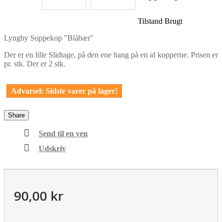
Tilstand
Brugt
Lyngby Suppekop "Blåbær"
Der er en lille Slidtage, på den ene hang på en af kopperne. Prisen er
pr. stk. Der er 2 stk.
Advarsel: Sidste varer på lager!
Share
Send til en ven
Udskriv
90,00 kr